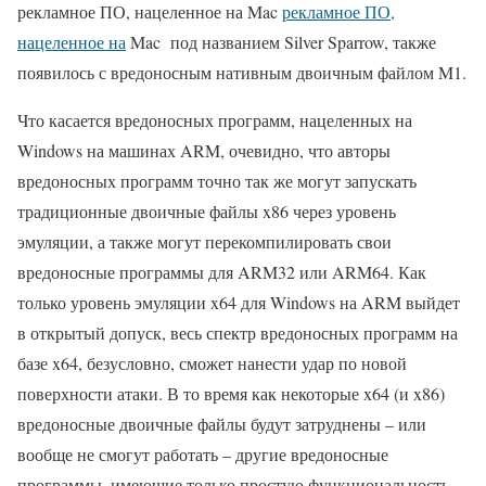
рекламное ПО, нацеленное на Mac
рекламное ПО,
нацеленное на
Mac под названием Silver Sparrow, также
появилось с вредоносным нативным двоичным файлом M1.
Что касается вредоносных программ, нацеленных на
Windows на машинах ARM, очевидно, что авторы
вредоносных программ точно так же могут запускать
традиционные двоичные файлы x86 через уровень
эмуляции, а также могут перекомпилировать свои
вредоносные программы для ARM32 или ARM64. Как
только уровень эмуляции x64 для Windows на ARM выйдет
в открытый допуск, весь спектр вредоносных программ на
базе x64, безусловно, сможет нанести удар по новой
поверхности атаки. В то время как некоторые x64 (и x86)
вредоносные двоичные файлы будут затруднены – или
вообще не смогут работать – другие вредоносные
программы, имеющие только простую функциональность,