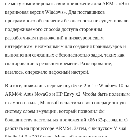
не могу компилировать свои приложения для ARM». «Это
карликовая версия Windows». Для поставщиков
программного обеспечения безопасности не существовало
поддерживаемого способа доступа сторонним
разработчикам приложений к низкоуровневым
интерфейсам, необходимым для создания брандмауэров и
выполнения связанных с безопасностью задач, таких как
сканирование в реальном времени. Разочарование,
казалось, опережало пафосный настрой.
В итоге, появились первые ноутбуки 2-в-1 с Windows 10 на
ARM64: Asus NovaGo и HP Envy x2. Чтобы быть полезным
с самого начала, Microsoft оснастила свою операционную
систему слоем эмуляции, который позволил бы
большинству настольных приложений x86 (32-разрядных)
работать на процессоре ARM64. Затем, с выпуском Visual
Studio 15.9 в 2018 году, Microsoft дополнительно