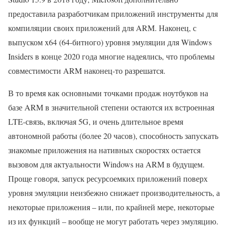
предоставила разработчикам приложений инструменты для
компиляции своих приложений для ARM. Наконец, с
выпуском x64 (64-битного) уровня эмуляции для Windows
Insiders в конце 2020 года многие надеялись, что проблемы
совместимости ARM наконец-то разрешатся.
В то время как основными точками продаж ноутбуков на
базе ARM в значительной степени остаются их встроенная
LTE-связь, включая 5G, и очень длительное время
автономной работы (более 20 часов), способность запускать
знакомые приложения на нативных скоростях остается
вызовом для актуальности Windows на ARM в будущем.
Проще говоря, запуск ресурсоемких приложений поверх
уровня эмуляции неизбежно снижает производительность, а
некоторые приложения – или, по крайней мере, некоторые
из их функций – вообще не могут работать через эмуляцию.