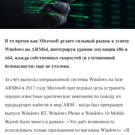
В то время как Microsoft делает сильный рывок к успеху
Windows на ARM64, интегрируя уровни эмуляции x86 и
x64, жажда собственных скоростей (и улучшенной
безопасности) еще не утолена.
За счёт выпуска операционной системы Windows на базе
ARM64 в 2017 году Microsoft преследовал цель устранить
хорошо известные критические замечания по поводу их
предыдущих набегов в мир ARM – когда был прекращен
выпуск Windows RT, Windows Phone и Windows 10 Mobile.
Жалоб было много и разных: «Это даёт возможность
использовать только приложения из магазина Windows». «Я