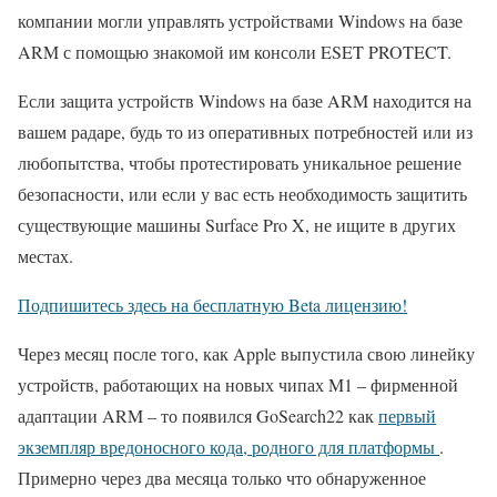
компании могли управлять устройствами Windows на базе
ARM с помощью знакомой им консоли ESET PROTECT.
Если защита устройств Windows на базе ARM находится на
вашем радаре, будь то из оперативных потребностей или из
любопытства, чтобы протестировать уникальное решение
безопасности, или если у вас есть необходимость защитить
существующие машины Surface Pro X, не ищите в других
местах.
Подпишитесь здесь на бесплатную Beta лицензию!
Через месяц после того, как Apple выпустила свою линейку
устройств, работающих на новых чипах M1 – фирменной
адаптации ARM – то появился GoSearch22 как
первый
экземпляр вредоносного кода, родного для платформы
.
Примерно через два месяца только что обнаруженное