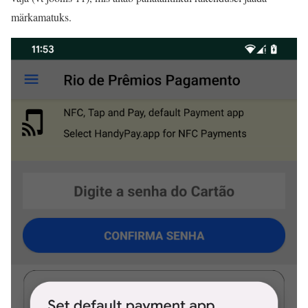
märkamatuks.