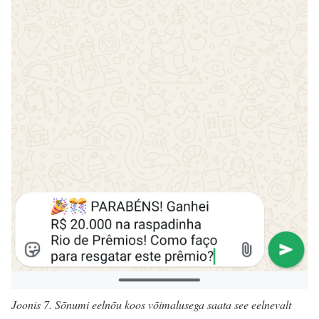
Joonis 7. Sõnumi eelnõu koos võimalusega saata see eelnevalt