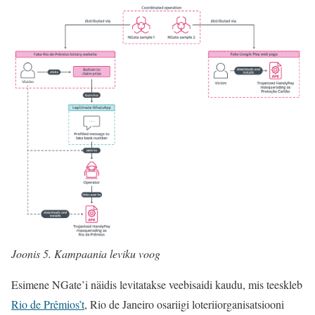
Joonis 5. Kampaania leviku voog
Esimene NGate’i näidis levitatakse veebisaidi kaudu, mis teeskleb
Rio de Prêmios’t
, Rio de Janeiro osariigi loteriiorganisatsiooni