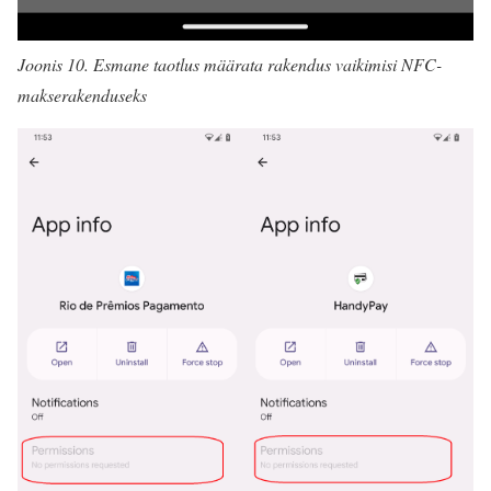
Joonis 10. Esmane taotlus määrata rakendus vaikimisi NFC-
makserakenduseks