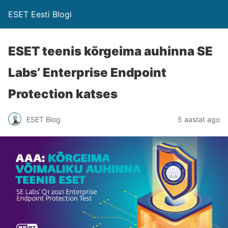
ESET Eesti Blogi
ESET teenis kõrgeima auhinna SE
Labs’ Enterprise Endpoint
Protection katses
ESET Blog
5 aastat ago